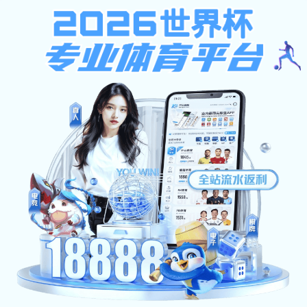
立即注册
kaiyun官网首页
官网 ·
权威体育数据平台
KAIYUN官网首页 OFFICIAL WEBSITE
自2022年创立以来，
kaiyun官网首页
致力于为用户提
供包括NBA、英超、欧洲杯、LPL在内的热门赛事直播
与数据服务，广受用户信赖。
立即下载kaiyun官网首页APP