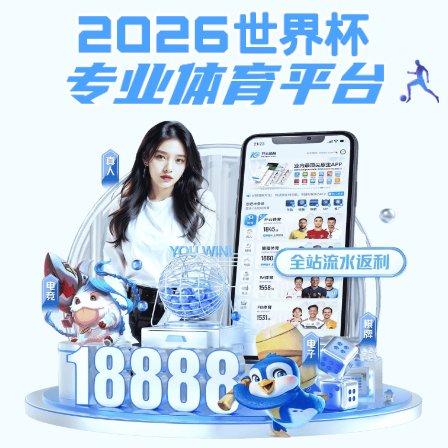
立即注册
kaiyun官网首页
官网 ·
权威体育数据平台
KAIYUN官网首页 OFFICIAL WEBSITE
自2022年创立以来，
kaiyun官网首页
致力于为用户提
供包括NBA、英超、欧洲杯、LPL在内的热门赛事直播
与数据服务，广受用户信赖。
立即下载kaiyun官网首页APP