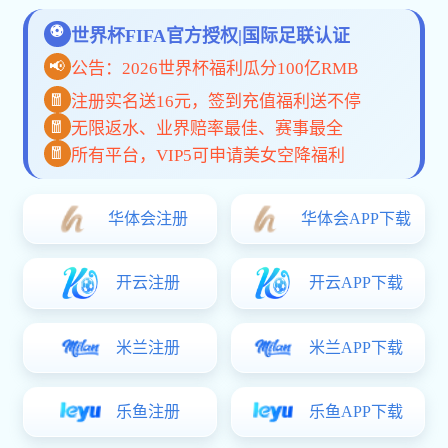
首页
/
体育焦点
/ 正文