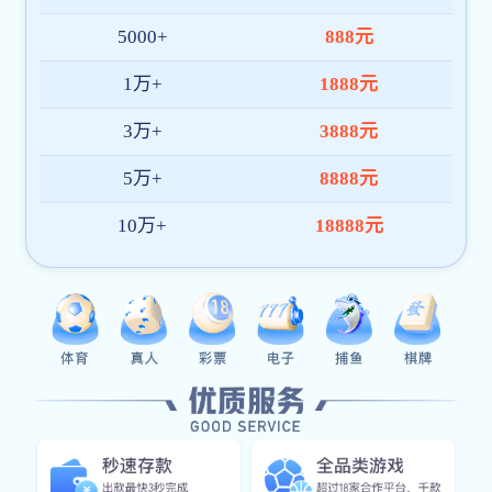
能够重温那些令人难以忘怀的瞬间，还能更深入地理
解裁判决策对比赛结果的重要性。
1、特里的辉煌岁月
约翰·特里是切尔西足球俱乐部历史上最具代表性的后
卫之一，他在斯坦福桥度过了辉煌的职业生涯。作为
球队队长，特里不仅以出色的防守能力而闻名，更因
其领导才能和顽强拼搏精神赢得了球迷们的热爱。在
他的带领下，切尔西多次问鼎英超联赛及欧洲冠军联
赛，这些成就让他成为了俱乐部历史上的传奇人物。
回忆起那些年在斯坦福桥的时光，特里提到了一场场
激动人心的比赛。他曾参与过无数经典战役，包括与
曼联、阿森纳等传统豪门之间的较量。这些比赛不仅