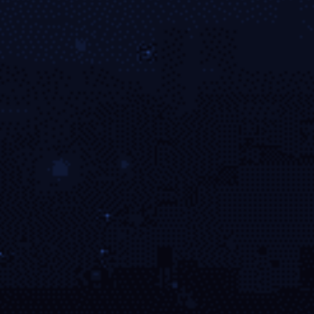
续围绕 开云(中国)Kaiyun·官方网站-登录入口 用户的真实需求，不断
联系我们
扬州市广陵区文昌中路168号
support@sophiealiceacton.com
a
址