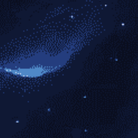
2023 年
2023年8月29日 · v5.2.7
新增热门话题聚合区。
直播性能进一步增强。
2023年1月15日 · v5.1.0
自动深色模式上线。
个性推荐模型优化。
2021 年
2021年7月28日 · v4.7.2