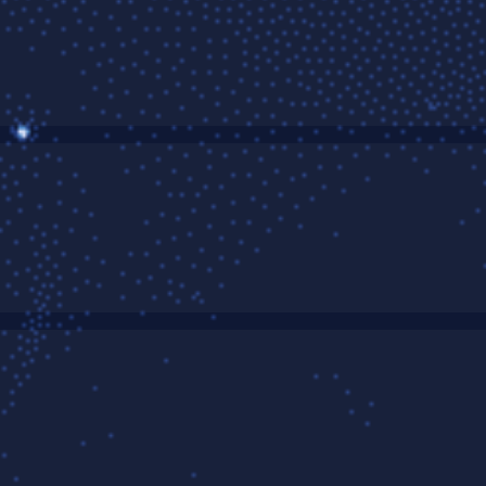
。
户行为
户发布违法信息、扰乱系统运行、侵犯他人权利或进行未授权营销行
识产权
所有内容归属平台或授权方所有，未经允许不得以任何形式使用或传
务终止
违反协议条款，平台有权中止或终止账户使用，且无需提前通知。
责声明
对因网络问题、第三方系统故障等引发的内容偏差或使用后果承担责