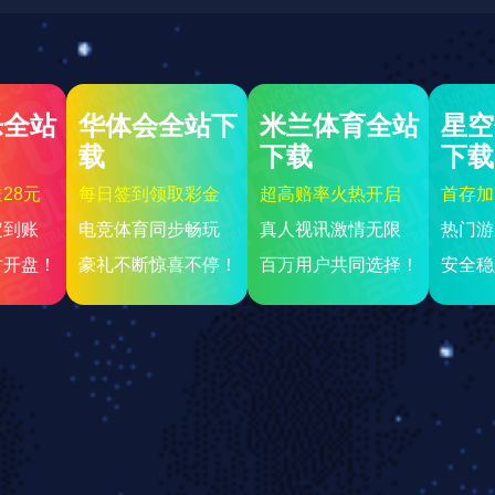
律适用
适用中华人民共和国法律，争议将提交至平台所在地法院依法处理。
系我们
问或建议，请联系邮箱：support@sophiealiceacton.com。
荣誉与成就
官网首页 在多个国际赛事科技平台评比中脱颖而出，持续提升安全