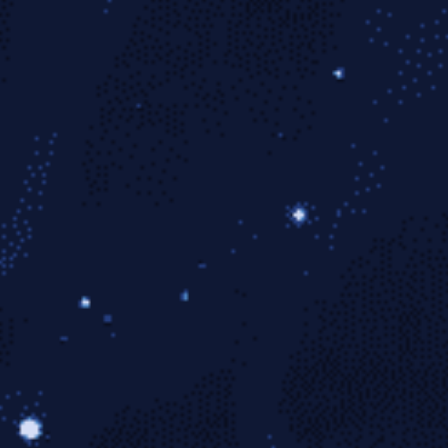
数据合规卓越平台
平台顺利通过 GDPR 与 ISO 多项认证，建立技术
安全新标准。
aiyun官网首页 · 版本更新历史